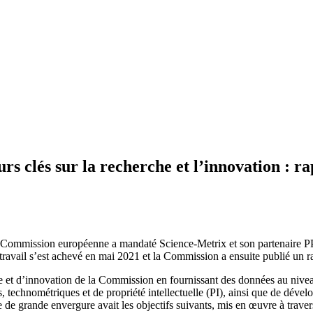
s clés sur la recherche et l’innovation : ra
 la Commission européenne a mandaté Science-Metrix et son partenaire P
 travail s’est achevé en mai 2021 et la Commission a ensuite publié un r
che et d’innovation de la Commission en fournissant des données au niv
es, technométriques et de propriété intellectuelle (PI), ainsi que de déve
 de grande envergure avait les objectifs suivants, mis en œuvre à travers