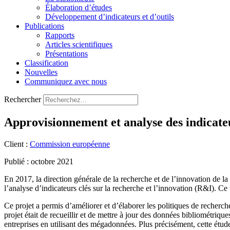
Élaboration d’études
Développement d’indicateurs et d’outils
Publications
Rapports
Articles scientifiques
Présentations
Classification
Nouvelles
Communiquez avec nous
Rechercher
Approvisionnement et analyse des indicateur
Client :
Commission européenne
Publié : octobre 2021
En 2017, la direction générale de la recherche et de l’innovation de
l’analyse d’indicateurs clés sur la recherche et l’innovation (R&I). Ce
Ce projet a permis d’améliorer et d’élaborer les politiques de recher
projet était de recueillir et de mettre à jour des données bibliométriqu
entreprises en utilisant des mégadonnées. Plus précisément, cette étude