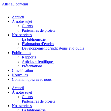
Aller au contenu
Accueil
À notre sujet
Clients
Partenaires de projets
Nos services
La bibliométrie
Élaboration d’études
Développement d’indicateurs et d’outils
Publications
Rapports
Articles scientifiques
Présentations
Classification
Nouvelles
Communiquez avec nous
Accueil
À notre sujet
Clients
Partenaires de projets
Nos services
La bibliométrie