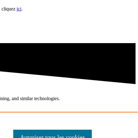
, cliquez
ici
.
ining, and similar technologies.
Autoriser tous les cookies