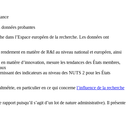
tance
s données probantes
erche dans l’Espace européen de la recherche. Les données ont
u rendement en matière de R&I au niveau national et européen, ainsi
 en matière d’innovation, mesure les tendances des États membres,
iaux
rnissant des indicateurs au niveau des NUTS 2 pour les États
tmétrie, en particulier en ce qui concerne
l’influence de la recherche
e rapport puisqu’il s’agit d’un lot de nature administrative). Il présente