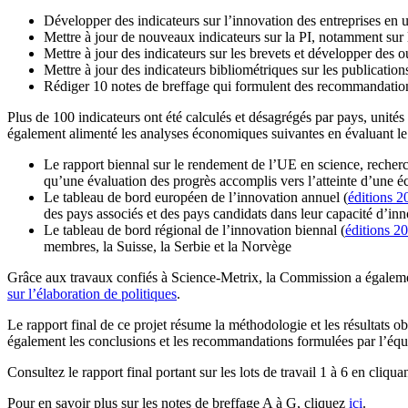
Développer des indicateurs sur l’innovation des entreprises en 
Mettre à jour de nouveaux indicateurs sur la PI, notamment sur
Mettre à jour des indicateurs sur les brevets et développer des
Mettre à jour des indicateurs bibliométriques sur les publication
Rédiger 10 notes de breffage qui formulent des recommandation
Plus de 100 indicateurs ont été calculés et désagrégés par pays, unité
également alimenté les analyses économiques suivantes en évaluant le
Le rapport biennal sur le rendement de l’UE en science, recherc
qu’une évaluation des progrès accomplis vers l’atteinte d’une 
Le tableau de bord européen de l’innovation annuel (
éditions 2
des pays associés et des pays candidats dans leur capacité d’i
Le tableau de bord régional de l’innovation biennal (
éditions 2
membres, la Suisse, la Serbie et la Norvège
Grâce aux travaux confiés à Science-Metrix, la Commission a également
sur l’élaboration de politiques
.
Le rapport final de ce projet résume la méthodologie et les résultats obte
également les conclusions et les recommandations formulées par l’équ
Consultez le rapport final portant sur les lots de travail 1 à 6 en cliqua
Pour en savoir plus sur les notes de breffage A à G, cliquez
ici
.