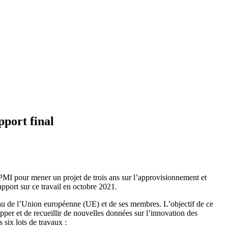
pport final
PMI pour mener un projet de trois ans sur l’approvisionnement et
apport sur ce travail en octobre 2021.
eau de l’Union européenne (UE) et de ses membres. L’objectif de ce
lopper et de recueillir de nouvelles données sur l’innovation des
 six lots de travaux :