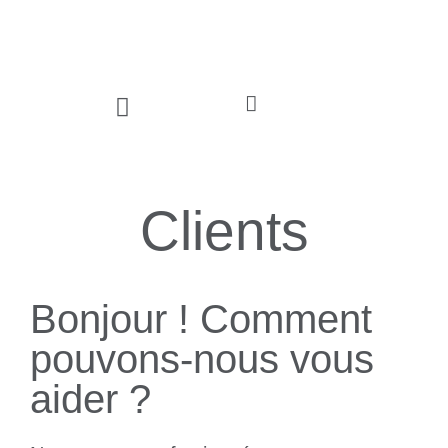
Communiquez avec nous
Clients
Bonjour ! Comment
pouvons-nous vous
aider ?