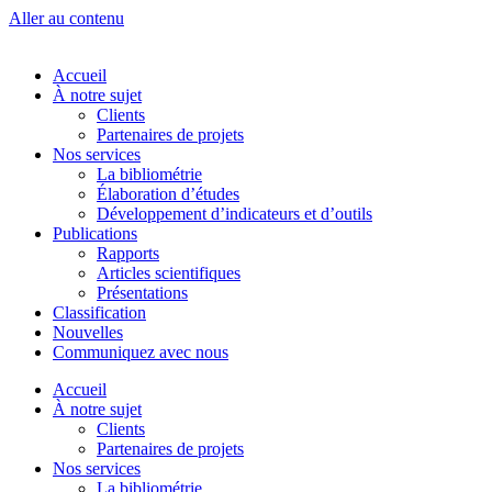
Aller au contenu
Accueil
À notre sujet
Clients
Partenaires de projets
Nos services
La bibliométrie
Élaboration d’études
Développement d’indicateurs et d’outils
Publications
Rapports
Articles scientifiques
Présentations
Classification
Nouvelles
Communiquez avec nous
Accueil
À notre sujet
Clients
Partenaires de projets
Nos services
La bibliométrie